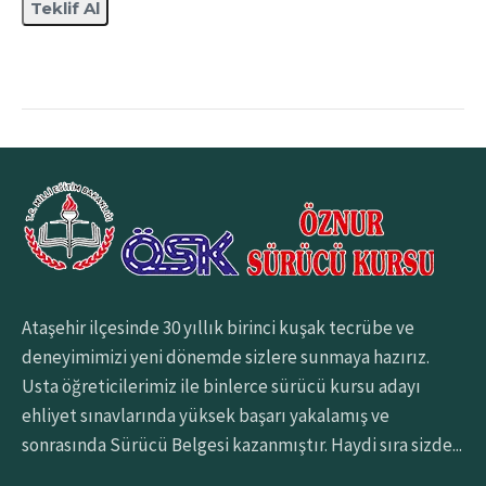
Ataşehir ilçesinde 30 yıllık birinci kuşak tecrübe ve
deneyimimizi yeni dönemde sizlere sunmaya hazırız.
Usta öğreticilerimiz ile binlerce sürücü kursu adayı
ehliyet sınavlarında yüksek başarı yakalamış ve
sonrasında Sürücü Belgesi kazanmıştır. Haydi sıra sizde...