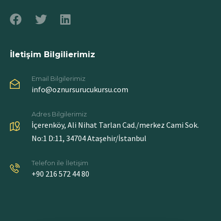
İletişim Bilgilierimiz
Email Bilgilerimiz
info@oznursurucukursu.com
Adres Bilgilerimiz
İçerenköy, Ali Nihat Tarlan Cad./merkez Cami Sok.
No:1 D:11, 34704 Ataşehir/İstanbul
Telefon ile İletişim
+90 216 572 44 80