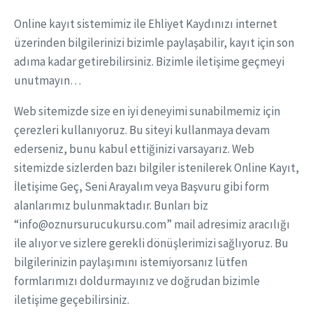
Online kayıt sistemimiz ile Ehliyet Kaydınızı internet
üzerinden bilgilerinizi bizimle paylaşabilir, kayıt için son
adıma kadar getirebilirsiniz. Bizimle iletişime geçmeyi
unutmayın…
Web sitemizde size en iyi deneyimi sunabilmemiz için
çerezleri kullanıyoruz. Bu siteyi kullanmaya devam
ederseniz, bunu kabul ettiğinizi varsayarız. Web
sitemizde sizlerden bazı bilgiler istenilerek Online Kayıt,
İletişime Geç, Seni Arayalım veya Başvuru gibi form
alanlarımız bulunmaktadır. Bunları biz
“info@oznursurucukursu.com” mail adresimiz aracılığı
ile alıyor ve sizlere gerekli dönüşlerimizi sağlıyoruz. Bu
bilgilerinizin paylaşımını istemiyorsanız lütfen
formlarımızı doldurmayınız ve doğrudan bizimle
iletişime geçebilirsiniz.