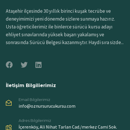
Ataşehir ilçesinde 30 yıllık birinci kuşak tecrübe ve
deneyimimizi yeni dönemde sizlere sunmaya hazırız.
Usta öğreticilerimiz ile binlerce sürücü kursu adayı
ehliyet sınavlarında yüksek başarı yakalamış ve
sonrasında Sürücü Belgesi kazanmıştır. Haydi sıra sizde...
İletişim Bilgilierimiz
Email Bilgilerimiz
info@oznursurucukursu.com
Adres Bilgilerimiz
İçerenköy, Ali Nihat Tarlan Cad./merkez Cami Sok.