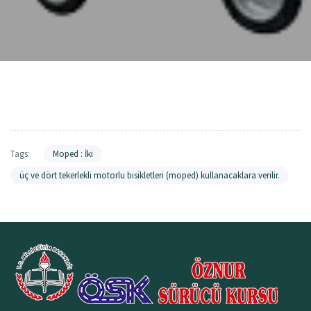
Tags:
Moped : İki
üç ve dört tekerlekli motorlu bisikletleri (moped) kullanacaklara verilir.